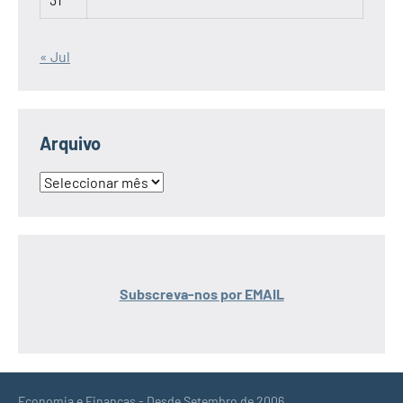
« Jul
Arquivo
Arquivo
Subscreva-nos por EMAIL
Economia e Finanças - Desde Setembro de 2006