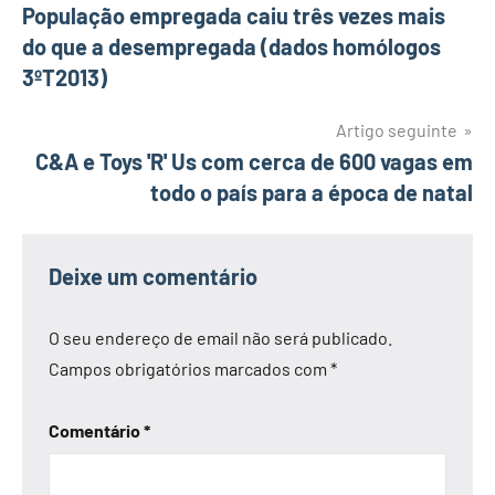
População empregada caiu três vezes mais
de
do que a desempregada (dados homólogos
artigos
3ºT2013)
Artigo seguinte
C&A e Toys 'R' Us com cerca de 600 vagas em
todo o país para a época de natal
Deixe um comentário
O seu endereço de email não será publicado.
Campos obrigatórios marcados com
*
Comentário
*