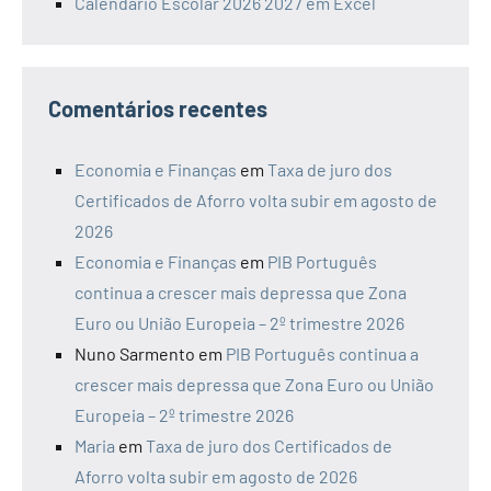
Calendário Escolar 2026 2027 em Excel
Comentários recentes
Economia e Finanças
em
Taxa de juro dos
Certificados de Aforro volta subir em agosto de
2026
Economia e Finanças
em
PIB Português
continua a crescer mais depressa que Zona
Euro ou União Europeia – 2º trimestre 2026
Nuno Sarmento
em
PIB Português continua a
crescer mais depressa que Zona Euro ou União
Europeia – 2º trimestre 2026
Maria
em
Taxa de juro dos Certificados de
Aforro volta subir em agosto de 2026