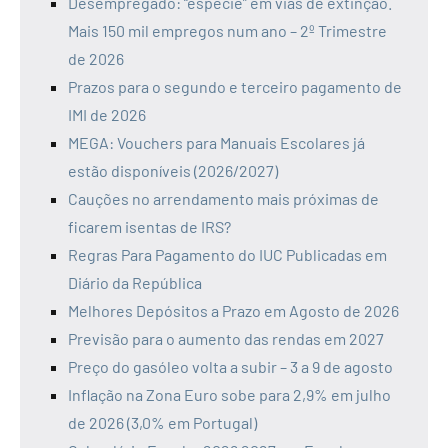
Desempregado: “espécie” em vias de extinção.
Mais 150 mil empregos num ano – 2º Trimestre
de 2026
Prazos para o segundo e terceiro pagamento de
IMI de 2026
MEGA: Vouchers para Manuais Escolares já
estão disponíveis (2026/2027)
Cauções no arrendamento mais próximas de
ficarem isentas de IRS?
Regras Para Pagamento do IUC Publicadas em
Diário da República
Melhores Depósitos a Prazo em Agosto de 2026
Previsão para o aumento das rendas em 2027
Preço do gasóleo volta a subir – 3 a 9 de agosto
Inflação na Zona Euro sobe para 2,9% em julho
de 2026 (3,0% em Portugal)