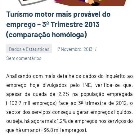
Turísmo motor mais provável do
emprego – 3º Trimestre 2013
(comparação homóloga)
Dados e Estatísticas
7 Novembro, 2013
Economia
Sem comentários
e
Finanças
Analisando com mais detalhe os dados do inquérito ao
emprego hoje divulgados pelo INE, verifica-se que,
apesar da queda de 2,2% na população empregada
(-102,7 mil empregos) face ao 3º trimestre de 2012, o
sector dos serviços conseguiu gerar empregos líquidos,
ou seja, há agora mais 1,2% de empregos nos serviços do
que há um ano (+36,8 mil empregos).