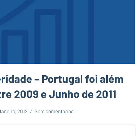
ridade – Portugal foi além
tre 2009 e Junho de 2011
Janeiro, 2012
Sem comentários