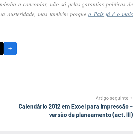
nderão a concordar, não só pelas garantias políticas de
s na austeridade, mas também porque
o País já é o mais
Artigo seguinte
m
Calendário 2012 em Excel para impressão –
versão de planeamento (act. III)