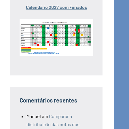
Calendário 2027 com Feriados
Comentários recentes
Manuel
em
Comparar a
distribuição das notas dos