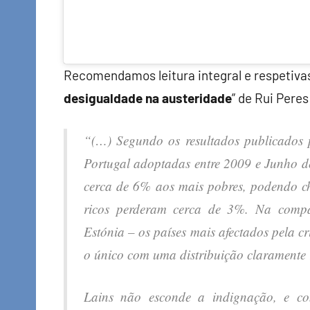
Recomendamos leitura integral e respetivas 
desigualdade na austeridade
” de Rui Pere
“(…) Segundo os resultados publicados 
Portugal adoptadas entre 2009 e Junho d
cerca de 6% aos mais pobres, podendo ch
ricos perderam cerca de 3%. Na compa
Estónia – os países mais afectados pela c
o único com uma distribuição claramente 
Lains não esconde a indignação, e co