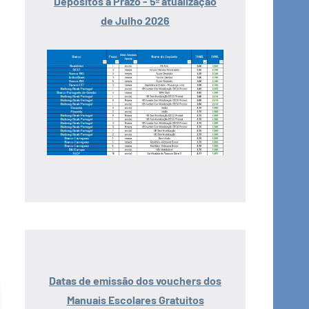
Depósitos a Prazo - 5ª atualização
de Julho 2026
Datas de emissão dos vouchers dos
Manuais Escolares Gratuitos