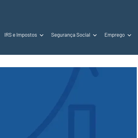
IRS e Impostos
Segurança Social
Emprego