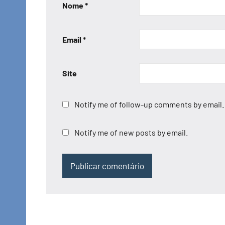
Nome
*
Email
*
Site
Notify me of follow-up comments by email.
Notify me of new posts by email.