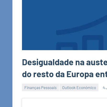
Desigualdade na auste
do resto da Europa en
Finanças Pessoais
Outlook Económico
4 
Economia
e
Finanças