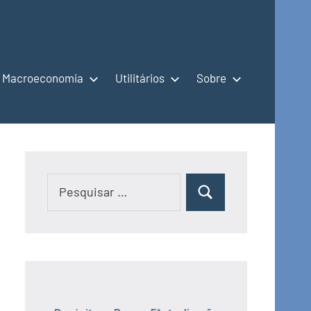
Macroeconomia
Utilitários
Sobre
Pesquisar
Pesquisar
por: