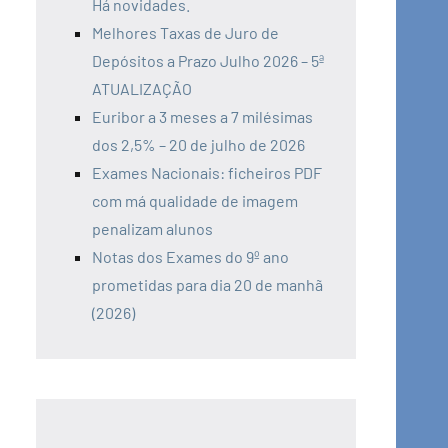
Há novidades.
Melhores Taxas de Juro de
Depósitos a Prazo Julho 2026 – 5ª
ATUALIZAÇÃO
Euribor a 3 meses a 7 milésimas
dos 2,5% – 20 de julho de 2026
Exames Nacionais: ficheiros PDF
com má qualidade de imagem
penalizam alunos
Notas dos Exames do 9º ano
prometidas para dia 20 de manhã
(2026)