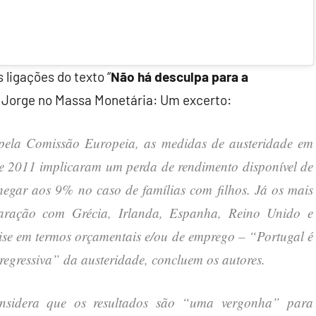
ligações do texto “
Não há desculpa para a
s Jorge no Massa Monetária: Um excerto:
pela Comissão Europeia, as medidas de austeridade em
e 2011 implicaram um perda de rendimento disponível de
egar aos 9% no caso de famílias com filhos. Já os mais
ração com Grécia, Irlanda, Espanha, Reino Unido e
rise em termos orçamentais e/ou de emprego – “Portugal é
regressiva” da austeridade, concluem os autores.
nsidera que os resultados são “uma vergonha” para