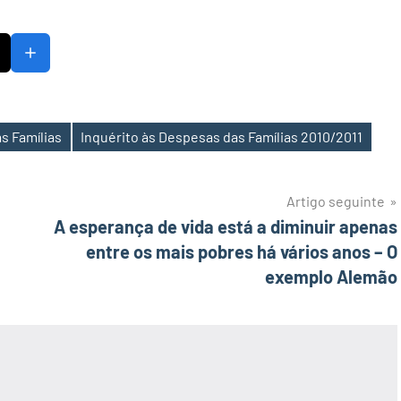
s Famílias
Inquérito às Despesas das Famílias 2010/2011
Artigo seguinte
A esperança de vida está a diminuir apenas
entre os mais pobres há vários anos – O
exemplo Alemão