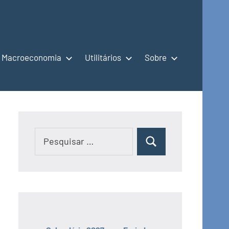
Macroeconomia
Utilitários
Sobre
Pesquisar
Pesquisar
por: