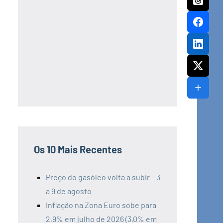
Os 10 Mais Recentes
Preço do gasóleo volta a subir – 3
a 9 de agosto
Inflação na Zona Euro sobe para
2,9% em julho de 2026 (3,0% em