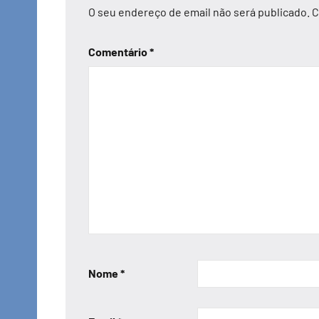
O seu endereço de email não será publicado.
C
Comentário
*
Nome
*