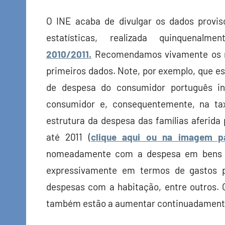
O INE acaba de divulgar os dados provi
estatísticas, realizada quinquenalme
2010/2011.
Recomendamos vivamente os no
primeiros dados. Note, por exemplo, que es
de despesa do consumidor português i
consumidor e, consequentemente, na tax
estrutura da despesa das famílias aferida 
até 2011 (
clique aqui ou na imagem p
nomeadamente com a despesa em bens al
expressivamente em termos de gastos p
despesas com a habitação, entre outros. 
também estão a aumentar continuadament