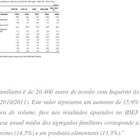
miliares é de 20 400 euros de acordo com Inquérito às
2010/2011). Este valor representa um aumento de 15,9%
os de volume, face aos resultados apurados no IDEF
sa anual média dos agregados familiares corresponde a
ortes (14,5%) e em produtos alimentares (13,3%).”