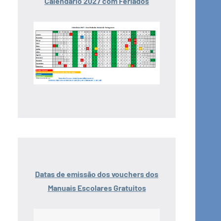
Calendário 2027 com Feriados
Datas de emissão dos vouchers dos
Manuais Escolares Gratuitos