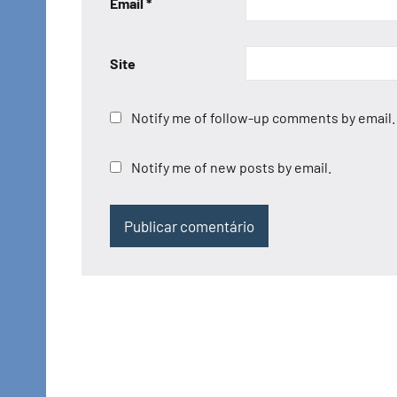
Email
*
Site
Notify me of follow-up comments by email.
Notify me of new posts by email.