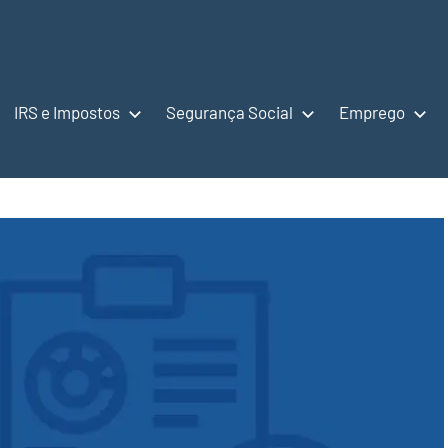
IRS e Impostos
Segurança Social
Emprego