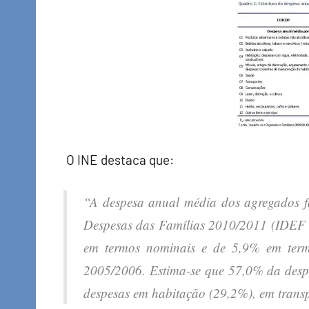
O INE destaca que:
“A despesa anual média dos agregados fa
Despesas das Famílias 2010/2011 (IDEF 
em termos nominais e de 5,9% em term
2005/2006. Estima-se que 57,0% da despe
despesas em habitação (29,2%), em transp