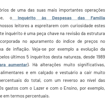
sórios de uma das suas mais importantes operações
nte, o
Inquérito às Despesas das Família
ssos leitores a espreitarem com curiosidade estes
te inquérito é uma peça chave na revisão da estrutura
ncorporada no apuramento do índice de preços no
a de inflação. Veja-se por exemplo a evolução da
pelos últimos 5 inquéritos desta natureza, desde 1989
ara aumentar
). Há alterações muito significativas,
imentares e em calçado e vestuário a cair muito
ercentuais do total, com um reverso ao nível das
Os gastos com o Lazer e com o Ensino, por exemplo,
e em termos percentuais.