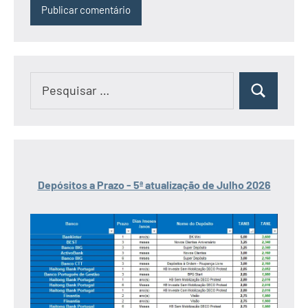
Pesquisar
Pesquisar
por:
Depósitos a Prazo - 5ª atualização de Julho 2026