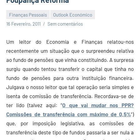
Finanças Pessoais
Outlook Económico
Economia
16 Fevereiro, 2011
Sem comentários
e
Finanças
Um leitor do Economia e Finanças relatou-nos
recentemente um situação que o surpreendeu relativa
ao fundo de pensões que vinha constituindo. A surpresa
surgiu quando tentou transferir o capital que tinha no
fundo de pensões para outra instituição financeira.
Julgava o nosso leitor que tal operação seria simples e
isenta de comissão de transferência. Recordava-se de
ter lido (talvez aqui: “
O que vai mudar nos PPR?
Comissões de transferência com máximo de 0,5%
“)
que, por imposição legislativa, as comissões de
transferência deste tipo de fundos passaria a ser nula a