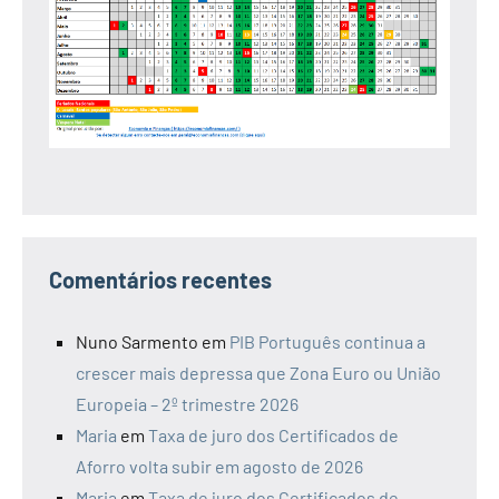
Comentários recentes
Nuno Sarmento
em
PIB Português continua a
crescer mais depressa que Zona Euro ou União
Europeia – 2º trimestre 2026
Maria
em
Taxa de juro dos Certificados de
Aforro volta subir em agosto de 2026
Maria
em
Taxa de juro dos Certificados de