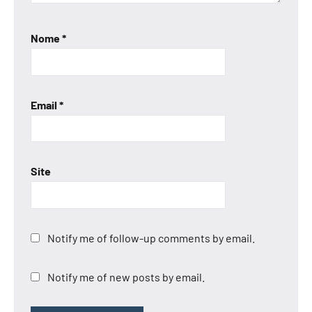
Nome
*
Email
*
Site
Notify me of follow-up comments by email.
Notify me of new posts by email.