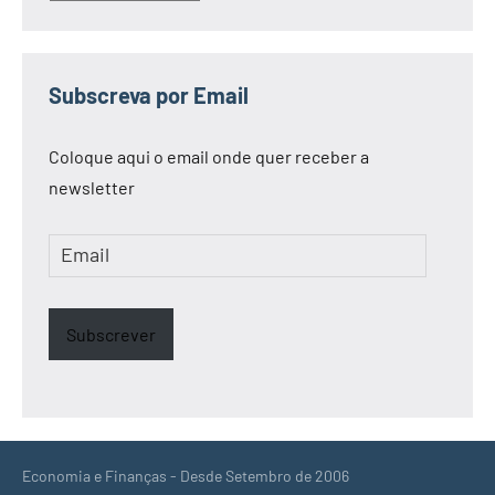
Subscreva por Email
Coloque aqui o email onde quer receber a
newsletter
Email
Subscrever
Economia e Finanças - Desde Setembro de 2006