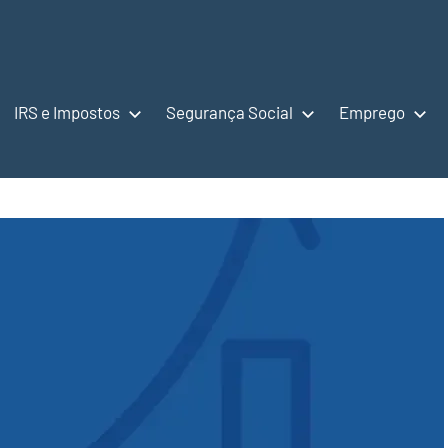
IRS e Impostos
Segurança Social
Emprego