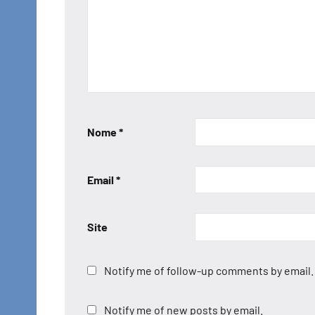
Nome
*
Email
*
Site
Notify me of follow-up comments by email.
Notify me of new posts by email.