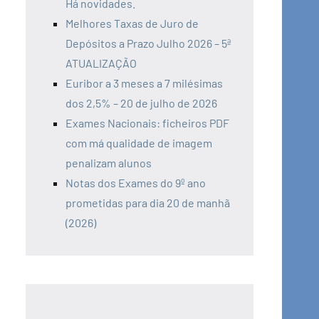
Há novidades.
Melhores Taxas de Juro de
Depósitos a Prazo Julho 2026 – 5ª
ATUALIZAÇÃO
Euribor a 3 meses a 7 milésimas
dos 2,5% – 20 de julho de 2026
Exames Nacionais: ficheiros PDF
com má qualidade de imagem
penalizam alunos
Notas dos Exames do 9º ano
prometidas para dia 20 de manhã
(2026)