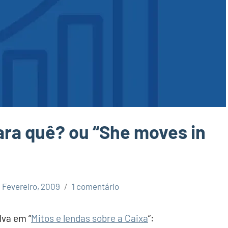
ra quê? ou “She moves in
 Fevereiro, 2009
1 comentário
lva em “
Mitos e lendas sobre a Caixa
“: