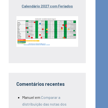
Calendário 2027 com Feriados
Comentários recentes
Manuel
em
Comparar a
distribuição das notas dos