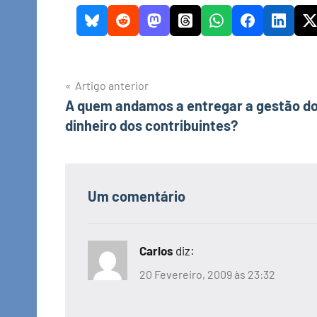
Navegação
Artigo anterior
A quem andamos a entregar a gestão d
de
dinheiro dos contribuintes?
artigos
Um comentário
Carlos
diz:
20 Fevereiro, 2009 às 23:32