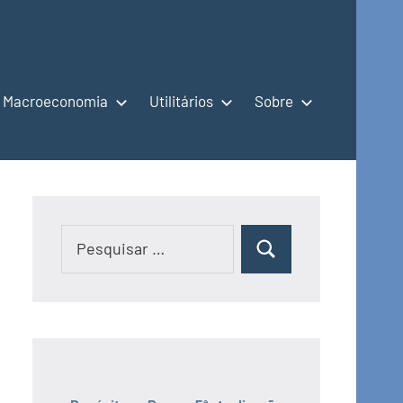
Macroeconomia
Utilitários
Sobre
Pesquisar
Pesquisar
por: