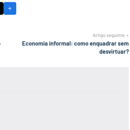
Artigo seguinte
o
Economia informal: como enquadrar sem
desvirtuar?