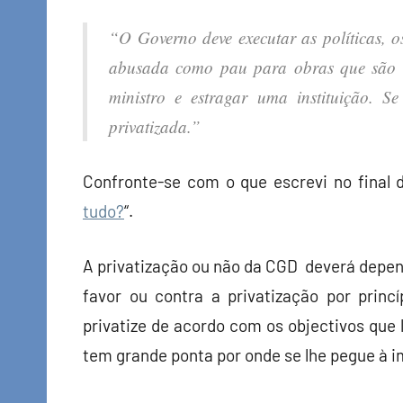
“O Governo deve executar as políticas, 
abusada como pau para obras que são alh
ministro e estragar uma instituição. Se
privatizada.”
Confronte-se com o que escrevi no final 
tudo?
“.
A privatização ou não da CGD deverá depen
favor ou contra a privatização por prin
privatize de acordo com os objectivos que 
tem grande ponta por onde se lhe pegue à i