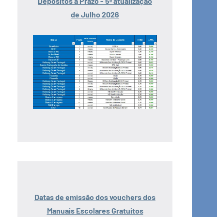
Depósitos a Prazo - 5ª atualização
de Julho 2026
Datas de emissão dos vouchers dos
Manuais Escolares Gratuitos