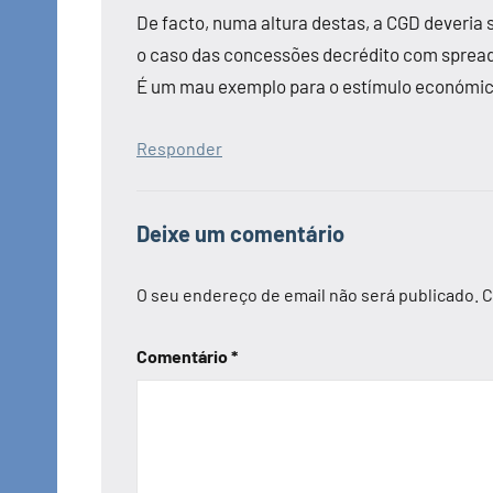
De facto, numa altura destas, a CGD deveria 
o caso das concessões decrédito com spreads
É um mau exemplo para o estímulo económico
Responder
Deixe um comentário
O seu endereço de email não será publicado.
C
Comentário
*