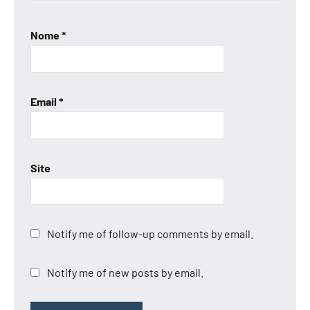
Nome
*
Email
*
Site
Notify me of follow-up comments by email.
Notify me of new posts by email.