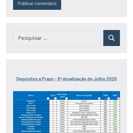
Pesquisar
Pesquisar
por:
Depósitos a Prazo - 5ª atualização de Julho 2026