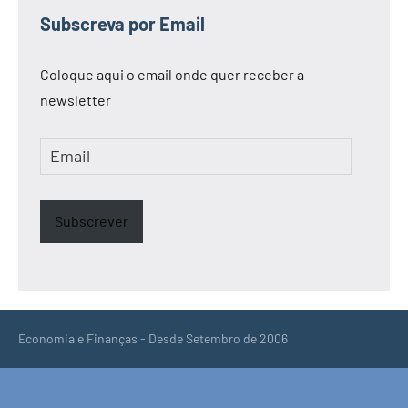
Subscreva por Email
Coloque aqui o email onde quer receber a
newsletter
Email
Subscrever
Economia e Finanças - Desde Setembro de 2006