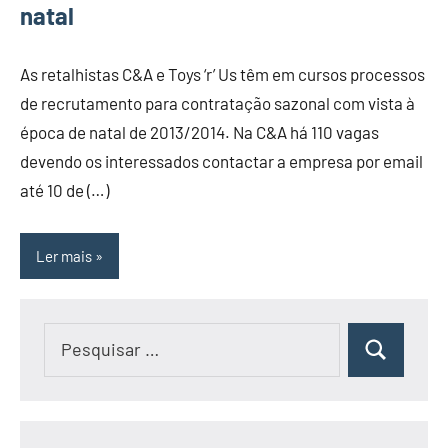
natal
As retalhistas C&A e Toys ‘r’ Us têm em cursos processos
de recrutamento para contratação sazonal com vista à
época de natal de 2013/2014. Na C&A há 110 vagas
devendo os interessados contactar a empresa por email
até 10 de (…)
Ler mais
Pesquisar
Pesquisar
por: