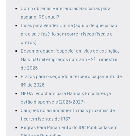
Como obter as Referências Bancárias para
pagar o IRS anual?
Dicas para Vender Online (aquilo de que já não
precisa e fazê-lo sem correr riscos fiscais e
outros)
Desempregado: “espécie” em vias de extinção.
Mais 150 mil empregos num ano – 2º Trimestre
de 2026
Prazos para o segundo e terceiro pagamento de
IMI de 2026
MEGA: Vouchers para Manuais Escolares já
estão disponíveis (2026/2027)
Cauções no arrendamento mais próximas de
ficarem isentas de IRS?
Regras Para Pagamento do IUC Publicadas em
Diário da República