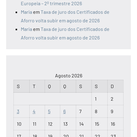
Europeia – 2º trimestre 2026
Maria
em
Taxa de juro dos Certificados de
Aforro volta subir em agosto de 2026
Maria
em
Taxa de juro dos Certificados de
Aforro volta subir em agosto de 2026
Agosto 2026
S
T
Q
Q
S
S
D
1
2
3
4
5
6
7
8
9
10
11
12
13
14
15
16
17
18
19
20
21
22
23