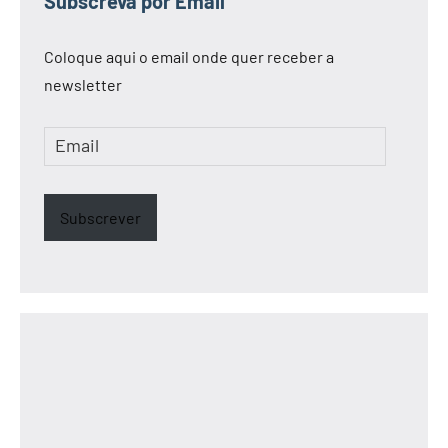
Subscreva por Email
Coloque aqui o email onde quer receber a
newsletter
Email
Subscrever