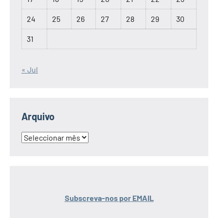
24
25
26
27
28
29
30
31
« Jul
Arquivo
Arquivo
Subscreva-nos por EMAIL