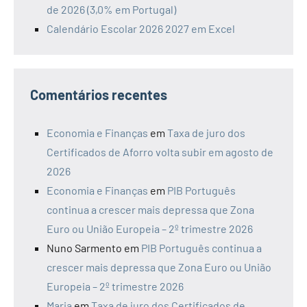
de 2026 (3,0% em Portugal)
Calendário Escolar 2026 2027 em Excel
Comentários recentes
Economia e Finanças
em
Taxa de juro dos
Certificados de Aforro volta subir em agosto de
2026
Economia e Finanças
em
PIB Português
continua a crescer mais depressa que Zona
Euro ou União Europeia – 2º trimestre 2026
Nuno Sarmento
em
PIB Português continua a
crescer mais depressa que Zona Euro ou União
Europeia – 2º trimestre 2026
Maria
em
Taxa de juro dos Certificados de