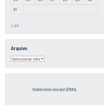
31
« Jul
Arquivo
Arquivo
Subscreva-nos por EMAIL