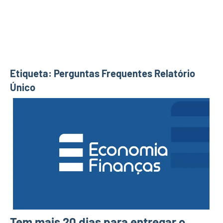
Etiqueta:
Perguntas Frequentes Relatório
Único
Tem mais 20 dias para entregar o