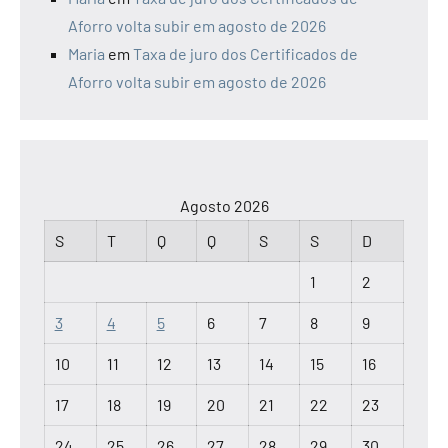
Aforro volta subir em agosto de 2026
Maria
em
Taxa de juro dos Certificados de
Aforro volta subir em agosto de 2026
Agosto 2026
S
T
Q
Q
S
S
D
1
2
3
4
5
6
7
8
9
10
11
12
13
14
15
16
17
18
19
20
21
22
23
24
25
26
27
28
29
30