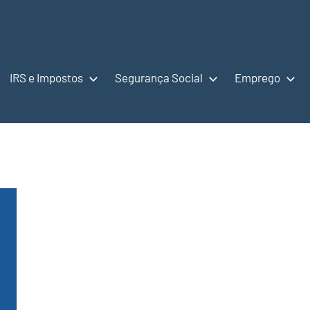
IRS e Impostos
Segurança Social
Emprego