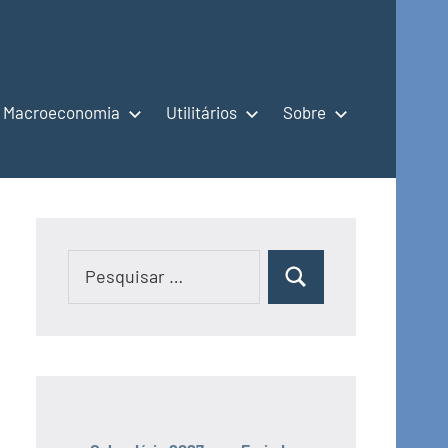
Macroeconomia
Utilitários
Sobre
Pesquisar
Pesquisar
por: