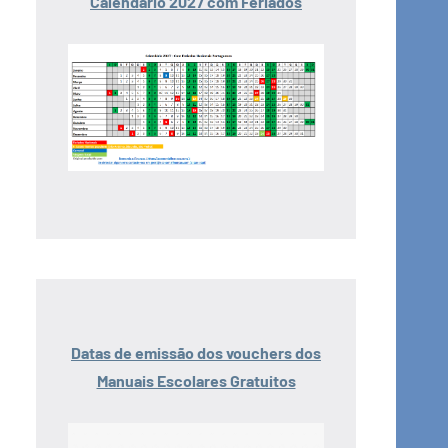
Calendário 2027 com Feriados
Datas de emissão dos vouchers dos
Manuais Escolares Gratuitos