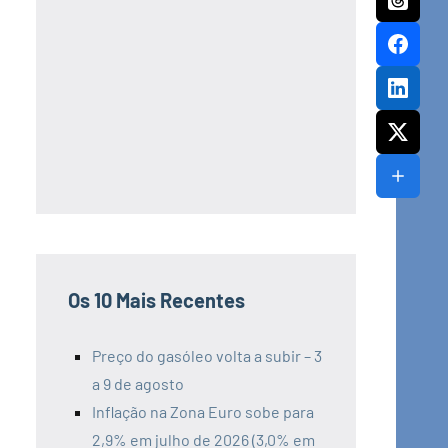
Os 10 Mais Recentes
Preço do gasóleo volta a subir – 3
a 9 de agosto
Inflação na Zona Euro sobe para
2,9% em julho de 2026 (3,0% em