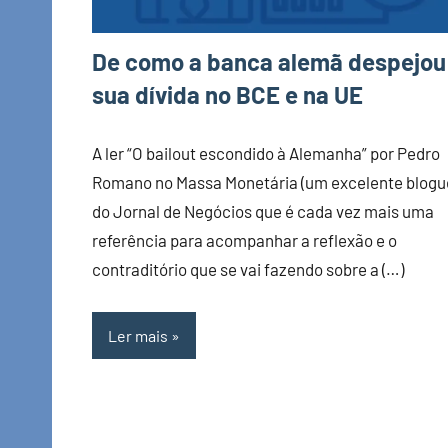
De como a banca alemã despejou
sua dívida no BCE e na UE
A ler “O bailout escondido à Alemanha” por Pedro
Romano no Massa Monetária (um excelente blogu
do Jornal de Negócios que é cada vez mais uma
referência para acompanhar a reflexão e o
contraditório que se vai fazendo sobre a (…)
Ler mais