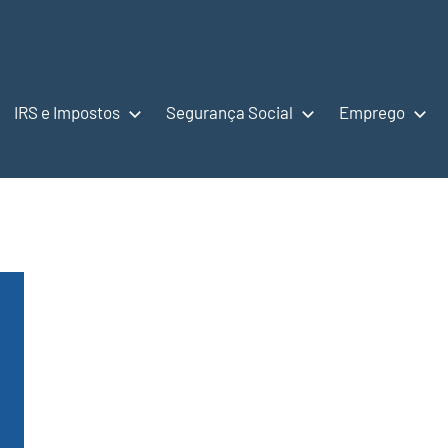
IRS e Impostos
Segurança Social
Emprego