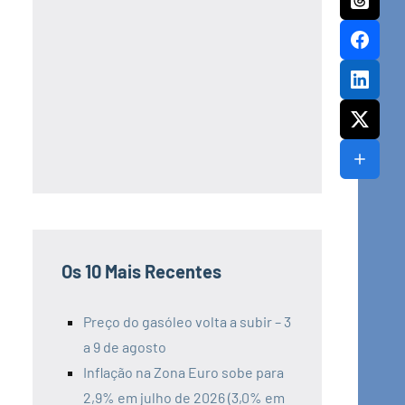
Os 10 Mais Recentes
Preço do gasóleo volta a subir – 3
a 9 de agosto
Inflação na Zona Euro sobe para
2,9% em julho de 2026 (3,0% em