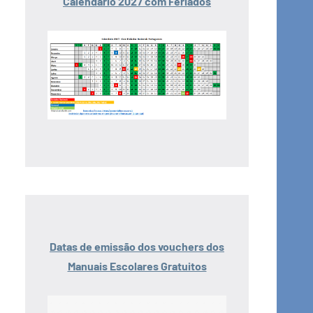
Calendário 2027 com Feriados
Datas de emissão dos vouchers dos
Manuais Escolares Gratuitos