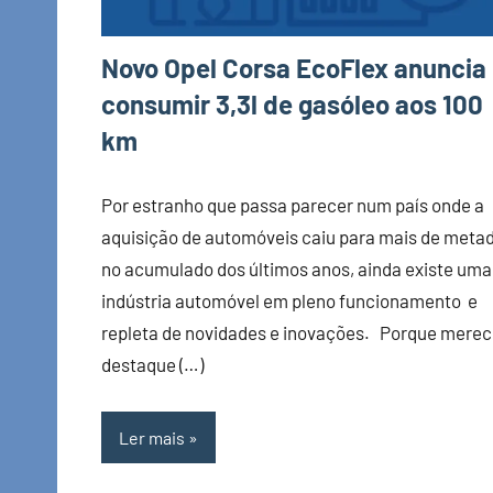
Novo Opel Corsa EcoFlex anuncia
consumir 3,3l de gasóleo aos 100
km
Por estranho que passa parecer num país onde a
aquisição de automóveis caiu para mais de meta
no acumulado dos últimos anos, ainda existe uma
indústria automóvel em pleno funcionamento e
repleta de novidades e inovações. Porque mere
destaque (…)
Ler mais