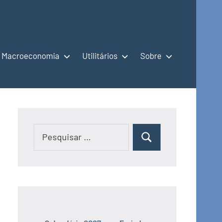
Macroeconomia
Utilitários
Sobre
Pesquisar
Pesquisar
por: