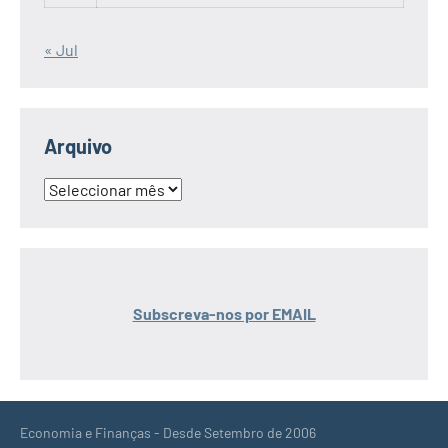
« Jul
Arquivo
Arquivo
Subscreva-nos por EMAIL
Economia e Finanças - Desde Setembro de 2006