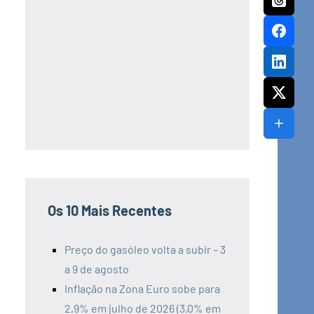
Os 10 Mais Recentes
Preço do gasóleo volta a subir – 3
a 9 de agosto
Inflação na Zona Euro sobe para
2,9% em julho de 2026 (3,0% em