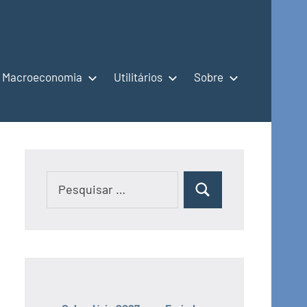
Macroeconomia
Utilitários
Sobre
Pesquisar
Pesquisar
por: