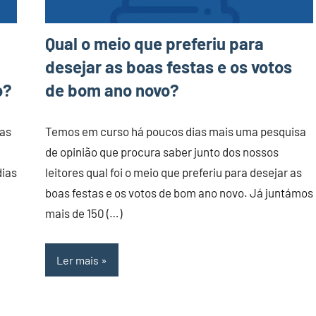
Qual o meio que preferiu para
desejar as boas festas e os votos
o?
de bom ano novo?
tas
Temos em curso há poucos dias mais uma pesquisa
de opinião que procura saber junto dos nossos
dias
leitores qual foi o meio que preferiu para desejar as
boas festas e os votos de bom ano novo. Já juntámos
mais de 150 (…)
Ler mais