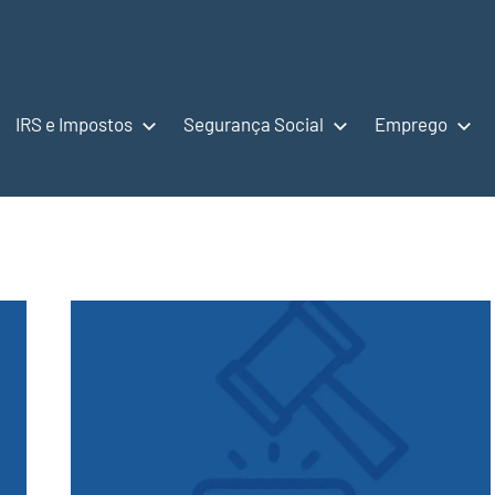
IRS e Impostos
Segurança Social
Emprego