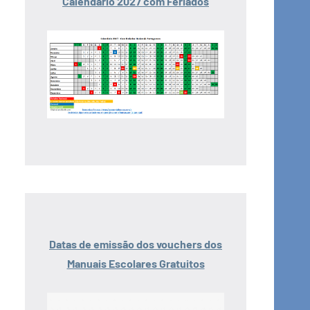
Calendário 2027 com Feriados
Datas de emissão dos vouchers dos
Manuais Escolares Gratuitos