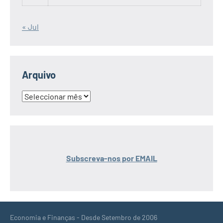
« Jul
Arquivo
Arquivo
Subscreva-nos por EMAIL
Economia e Finanças - Desde Setembro de 2006