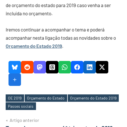
de orçamento do estado para 2019 caso venha a ser
incluída no orçamento.
Iremos continuar a acompanhar o tema e poderá
acompanhar nesta ligação todas as novidades sobre o
Orçamento do Estado 2019
.
OE 2019
Orçamento do Estado
Orçamento do Estado 2019
Etiquetas
Passes sociais
Navegação
Artigo anterior