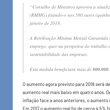
“Conselho de Ministros aprovou a atuali
(RMMG) fixando-o nos 580 euros (quinhent
janeiro de 2018.
A Retribuição Mínima Mensal Garantida co
emprego, quer na perspetiva do trabalho d
sustentabilidade das empresas.
800.000 
Esta medida beneficiará mais de
O aumento agora previsto para 2018 será de
aumento real mais baixo em quatro anos. D
inflação face a anos anteriores, o aumento
Em 2017 o aumento real foi de cerca 4,5% fa