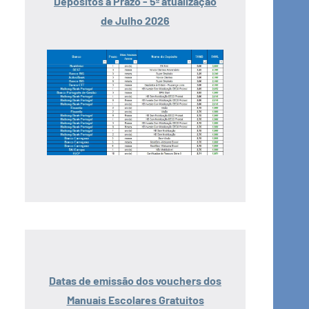
Depósitos a Prazo - 5ª atualização
de Julho 2026
Datas de emissão dos vouchers dos
Manuais Escolares Gratuitos