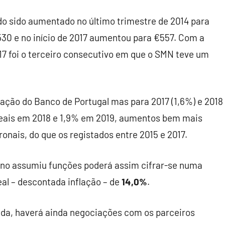
do sido aumentado no último trimestre de 2014 para
€530 e no início de 2017 aumentou para €557. Com a
017 foi o terceiro consecutivo em que o SMN teve um
lação do Banco de Portugal mas para 2017 (1,6%) e 2018
eais em 2018 e 1,9% em 2019, aumentos bem mais
ronais, do que os registados entre 2015 e 2017.
rno assumiu funções poderá assim cifrar-se numa
al – descontada inflação – de
14,0%
.
ida, haverá ainda negociações com os parceiros