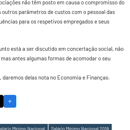
gociações não têm posto em causa o compromisso do
 outros parâmetros de custos com o pessoal das
uências para os respetivos empregados e seus
nto está a ser discutido em concertação social, não
o mas antes algumas formas de acomodar o seu
, daremos delas nota no Economia e Finanças.
alário Mínimo Nacional
Salário Mínimo Nacional 2018