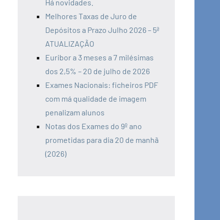
Há novidades.
Melhores Taxas de Juro de
Depósitos a Prazo Julho 2026 – 5ª
ATUALIZAÇÃO
Euribor a 3 meses a 7 milésimas
dos 2,5% – 20 de julho de 2026
Exames Nacionais: ficheiros PDF
com má qualidade de imagem
penalizam alunos
Notas dos Exames do 9º ano
prometidas para dia 20 de manhã
(2026)