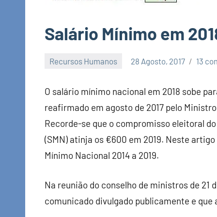
Salário Mínimo em 201
Recursos Humanos
28 Agosto, 2017
13 co
Economia
e
O salário mínimo nacional em 2018 sobe p
Finanças
reafirmado em agosto de 2017 pelo Ministro
Recorde-se que o compromisso eleitoral do 
(SMN) atinja os €600 em 2019. Neste artigo
Mínimo Nacional 2014 a 2019.
Na reunião do conselho de ministros de 21 
comunicado divulgado publicamente e que a