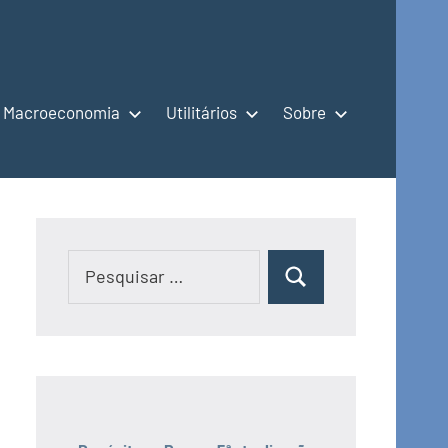
Macroeconomia
Utilitários
Sobre
Pesquisar
Pesquisar
por: