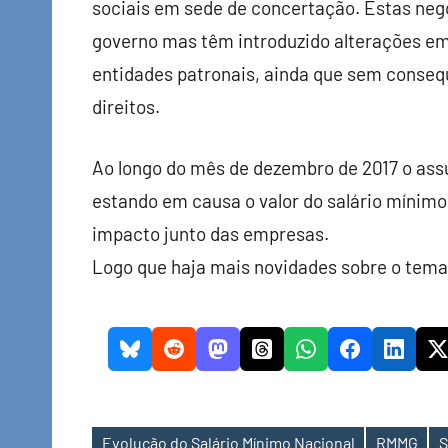
sociais em sede de concertação. Estas ne
governo mas têm introduzido alterações em
entidades patronais, ainda que sem conseq
direitos.
Ao longo do mês de dezembro de 2017 o assu
estando em causa o valor do salário mínim
impacto junto das empresas.
Logo que haja mais novidades sobre o tema
Evolução do Salário Mínimo Nacional
RMMG
S