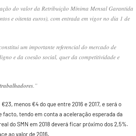
zação do valor da Retribuição Mínima Mensal Garantida
os e oitenta euros), com entrada em vigor no dia 1 de
nstitui um importante referencial do mercado de
igno e da coesão social, quer da competitividade e
trabalhadores
.”
 €23, menos €4 do que entre 2016 e 2017, e será o
e facto, tendo em conta a aceleração esperada da
 real do SMN em 2018 deverá ficar próximo dos 2,5%.
ce ao valor de 2016.