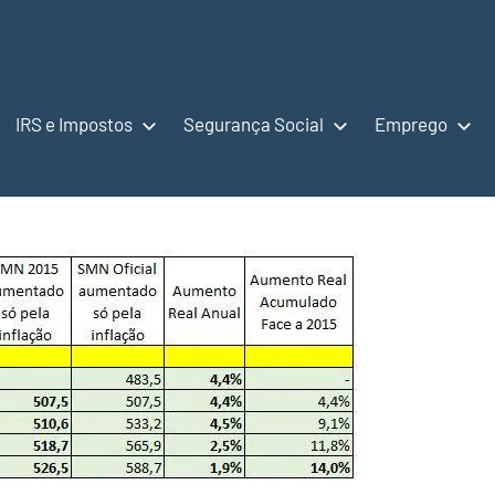
IRS e Impostos
Segurança Social
Emprego