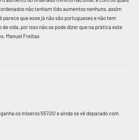
os ordenados não tenham tido aumentos nenhuns, assim
é parece que esse já não são portugueses e não tem
de vida, por isso não se pode dizer que na prática este
es. Manuel Freitas
 ganha os miseros 557,00 e ainda se vê deparado com