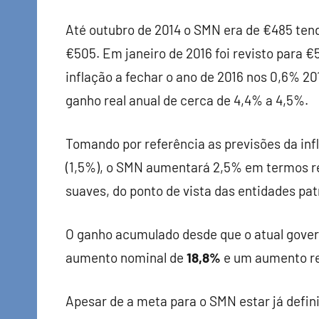
Até outubro de 2014 o SMN era de €485 ten
€505. Em janeiro de 2016 foi revisto para 
inflação a fechar o ano de 2016 nos 0,6% 2
ganho real anual de cerca de 4,4% a 4,5%.
Tomando por referência as previsões da inf
(1,5%), o SMN aumentará 2,5% em termos r
suaves, do ponto de vista das entidades pat
O ganho acumulado desde que o atual gove
aumento nominal de
18,8%
e um aumento re
Apesar de a meta para o SMN estar já defin