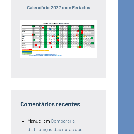
Calendário 2027 com Feriados
Comentários recentes
Manuel
em
Comparar a
distribuição das notas dos